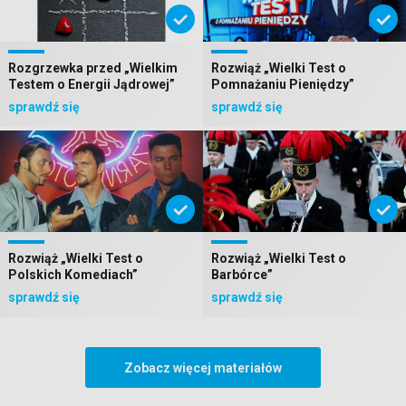
Rozgrzewka przed „Wielkim
Rozwiąż „Wielki Test o
Testem o Energii Jądrowej”
Pomnażaniu Pieniędzy”
sprawdź się
sprawdź się
Rozwiąż „Wielki Test o
Rozwiąż „Wielki Test o
Polskich Komediach”
Barbórce”
sprawdź się
sprawdź się
zobacz więcej materiałów