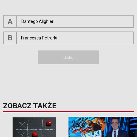
A
Dantego Alighieri
B
Francesca Petrarki
Dalej
ZOBACZ TAKŻE